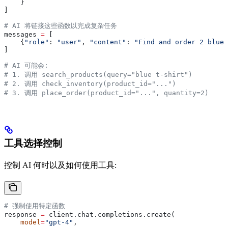
    }
]
# AI 将链接这些函数以完成复杂任务
messages 
=
 [
    {
"role"
: 
"user"
, 
"content"
: 
"Find and order 2 blue 
]
# AI 可能会:
# 1. 调用 search_products(query="blue t-shirt")
# 2. 调用 check_inventory(product_id="...")
# 3. 调用 place_order(product_id="...", quantity=2)
工具选择控制
控制 AI 何时以及如何使用工具:
# 强制使用特定函数
response 
=
 client.chat.completions.create(
    model
=
"gpt-4"
,