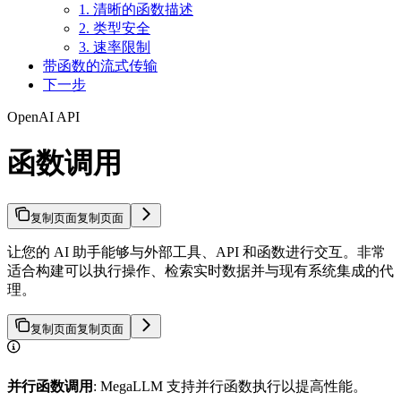
1. 清晰的函数描述
2. 类型安全
3. 速率限制
带函数的流式传输
下一步
OpenAI API
函数调用
复制页面
复制页面
让您的 AI 助手能够与外部工具、API 和函数进行交互。非常
适合构建可以执行操作、检索实时数据并与现有系统集成的代
理。
复制页面
复制页面
并行函数调用
: MegaLLM 支持并行函数执行以提高性能。