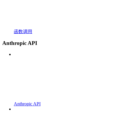
函数调用
Anthropic API
Anthropic API