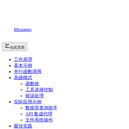
Messages
在此页面
工作原理
基本示例
并行函数调用
高级模式
函数链
工具选择控制
错误处理
实际应用示例
数据库查询助手
API 集成代理
文件系统操作
最佳实践