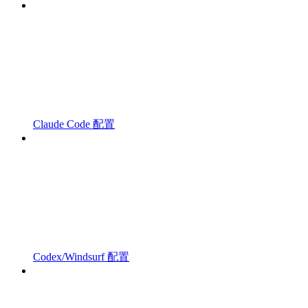
Claude Code 配置
Codex/Windsurf 配置