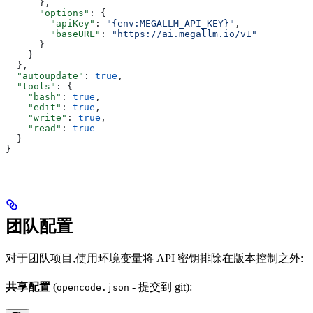
      },
      "options"
: {
        "apiKey"
: 
"{env:MEGALLM_API_KEY}"
,
        "baseURL"
: 
"https://ai.megallm.io/v1"
      }
    }
  },
  "autoupdate"
: 
true
,
  "tools"
: {
    "bash"
: 
true
,
    "edit"
: 
true
,
    "write"
: 
true
,
    "read"
: 
true
  }
}
团队配置
对于团队项目,使用环境变量将 API 密钥排除在版本控制之外:
共享配置
(
- 提交到 git):
opencode.json