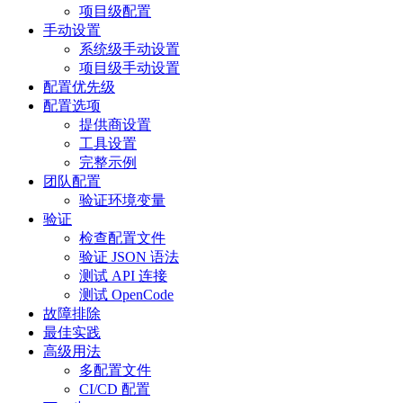
项目级配置
手动设置
系统级手动设置
项目级手动设置
配置优先级
配置选项
提供商设置
工具设置
完整示例
团队配置
验证环境变量
验证
检查配置文件
验证 JSON 语法
测试 API 连接
测试 OpenCode
故障排除
最佳实践
高级用法
多配置文件
CI/CD 配置