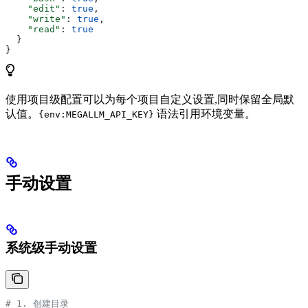
    "edit"
: 
true
,
    "write"
: 
true
,
    "read"
: 
true
  }
}
使用项目级配置可以为每个项目自定义设置,同时保留全局默
认值。
语法引用环境变量。
{env:MEGALLM_API_KEY}
手动设置
系统级手动设置
# 1. 创建目录