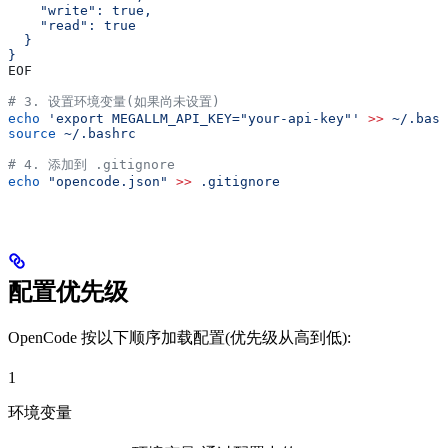
    "write": true,
    "read": true
  }
}
EOF
# 3. 设置环境变量(如果尚未设置)
echo
 'export MEGALLM_API_KEY="your-api-key"'
 >>
 ~/.bash
source
 ~/.bashrc
# 4. 添加到 .gitignore
echo
 "opencode.json"
 >>
 .gitignore
配置优先级
OpenCode 按以下顺序加载配置(优先级从高到低):
1
环境变量