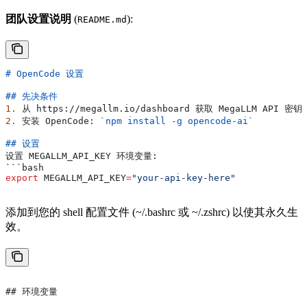
团队设置说明
(
):
README.md
# OpenCode 设置
## 先决条件
1.
 从 https://megallm.io/dashboard 获取 MegaLLM API 密钥
2.
 安装 OpenCode: 
`npm install -g opencode-ai`
## 设置
设置 MEGALLM_API_KEY 环境变量:
```bash
export
 MEGALLM_API_KEY
=
"your-api-key-here"
添加到您的 shell 配置文件 (~/.bashrc 或 ~/.zshrc) 以使其永久生
效。
## 环境变量